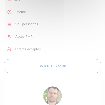
1 heure
1 à 3 personnes
Accès PMR
Enfants acceptés
VOIR L'ITINÉRAIRE