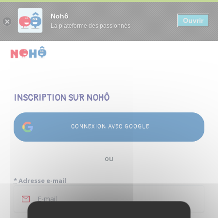
Panneau de gestion des cookies
Nohô
Ouvrir
La plateforme des passionnés
INSCRIPTION SUR NOHÔ
CONNEXION AVEC GOOGLE
ou
*
Adresse e-mail