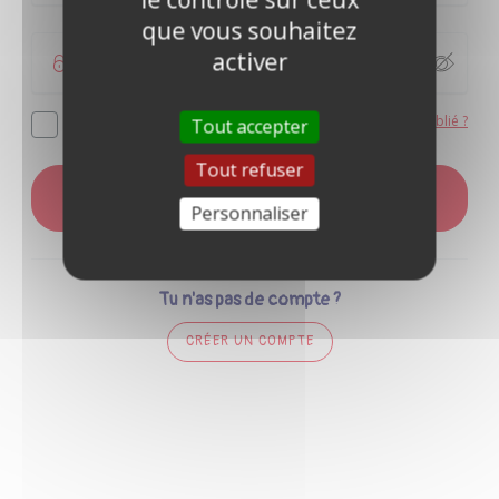
que vous souhaitez
activer
Mot de passe oublié ?
Se souvenir de moi
Tout accepter
Tout refuser
CONNEXION
Personnaliser
Tu n'as pas de compte ?
CRÉER UN COMPTE