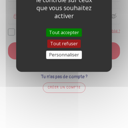
que vous souhaitez
activer
Mot de passe oublié ?
Se souvenir de moi
Tout accepter
Tout refuser
CONNEXION
Personnaliser
Tu n'as pas de compte ?
CRÉER UN COMPTE