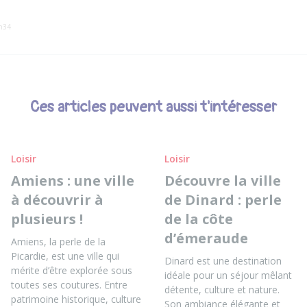
5h34
Ces articles peuvent aussi t'intéresser
Loisir
Loisir
Amiens : une ville
Découvre la ville
à découvrir à
de Dinard : perle
plusieurs !
de la côte
d’émeraude
Amiens, la perle de la
Picardie, est une ville qui
Dinard est une destination
mérite d’être explorée sous
idéale pour un séjour mêlant
toutes ses coutures. Entre
détente, culture et nature.
patrimoine historique, culture
Son ambiance élégante et