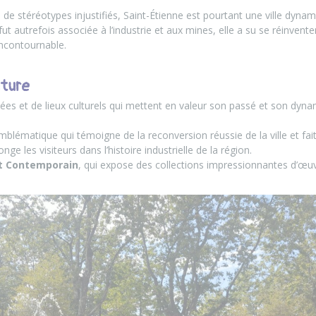
e stéréotypes injustifiés, Saint-Étienne est pourtant une ville dynami
le fut autrefois associée à l’industrie et aux mines, elle a su se réinven
 incontournable.
lture
es et de lieux culturels qui mettent en valeur son passé et son dyna
emblématique qui témoigne de la reconversion réussie de la ville et fai
longe les visiteurs dans l’histoire industrielle de la région.
t Contemporain
, qui expose des collections impressionnantes d’œuvr