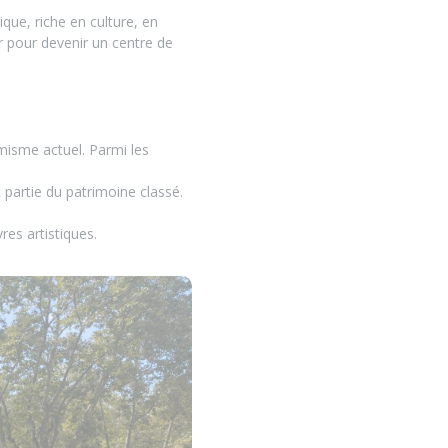
que, riche en culture, en
ter pour devenir un centre de
misme actuel. Parmi les
t partie du patrimoine classé.
es artistiques.