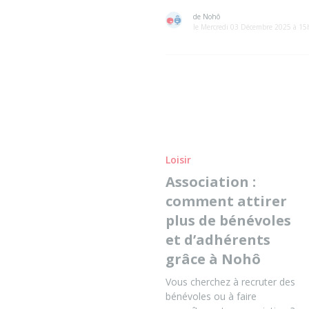
de Nohô
le Mercredi 03 Décembre 2025 à 1
Loisir
Association :
comment attirer
plus de bénévoles
et d’adhérents
grâce à Nohô
Vous cherchez à recruter des
bénévoles ou à faire