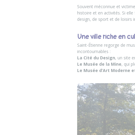
Souvent méconnue et victime d
histoire et en activités. Si el
design, de sport et de loisirs
Une ville riche en cu
Saint-Étienne regorge de musé
incontournables :
La Cité du Design
, un site 
Le Musée de la Mine
, qui p
Le Musée d’Art Moderne e