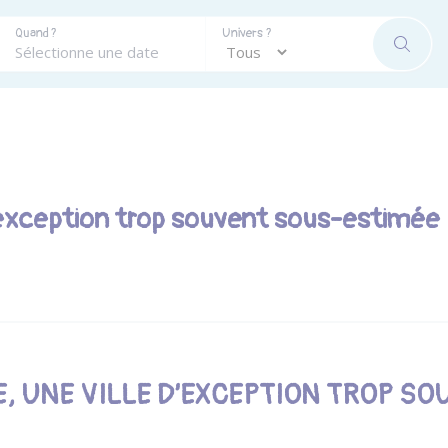
Quand ?
Univers ?
RECHE
d’exception trop souvent sous-estimée
, UNE VILLE D’EXCEPTION TROP S