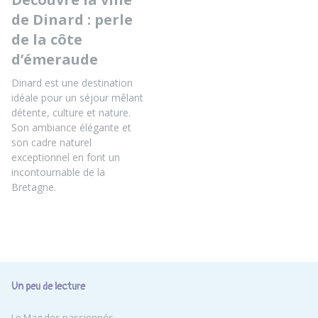
de Dinard : perle
de la côte
d’émeraude
Dinard est une destination
idéale pour un séjour mêlant
détente, culture et nature.
Son ambiance élégante et
son cadre naturel
exceptionnel en font un
incontournable de la
Bretagne.
Un peu de lecture
Le Mag des passionnés