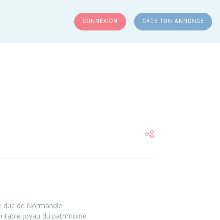
CONNEXION
CRÉE TON ANNONCE
RCHER
 le duc de Normandie
éritable joyau du patrimoine