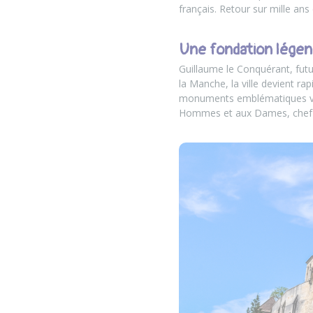
français. Retour sur mille ans 
Une fondation légen
Guillaume le Conquérant, futur
la Manche, la ville devient r
monuments emblématiques voi
Hommes et aux Dames, chef-d