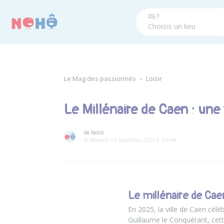
Panneau de gestion des cookies
Où ?
Le Mag des passionnés
›
Loisir
Le Millénaire de Caen : une v
de Nohô
le Mercredi 03 Décembre 2025 à 16h44
Le millénaire de Cae
En 2025, la ville de Caen cél
Guillaume le Conquérant, cett