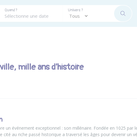
Quand ?
Univers ?
RECHE
ille, mille ans d’histoire
n
èbre un événement exceptionnel : son millénaire. Fondée en 1025 par
e cité au riche passé historique a traversé les âges pour devenir un v