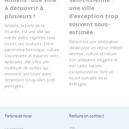
à découvrir à
une ville
plusieurs !
d’exception trop
souvent sous-
Amiens, la perle de la
estimée
Picardie, est une ville qui
mérite d’être explorée sous
Dinard est une destination
toutes ses coutures. Entre
idéale pour un séjour mêlant
patrimoine historique, culture
détente, culture et nature.
foisonnante et espaces verts
Son ambiance élégante et
apaisants, elle offre une
son cadre naturel
multitude de sorties qui
exceptionnel en font un
prennent une toute autre
incontournable de la
dimension lorsqu’elles sont
Bretagne.
partagées.
Parlons de nous
Restons en contact
Le concept