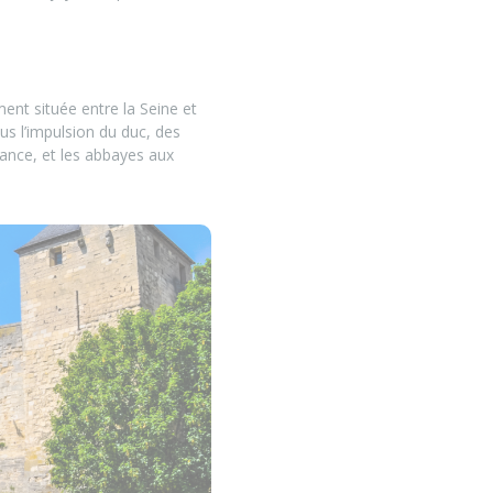
ment située entre la Seine et
s l’impulsion du duc, des
nce, et les abbayes aux