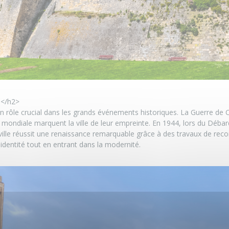
e</h2>
 un rôle crucial dans les grands événements historiques. La Guerre de 
 mondiale marquent la ville de leur empreinte. En 1944, lors du Débar
ville réussit une renaissance remarquable grâce à des travaux de recon
dentité tout en entrant dans la modernité.