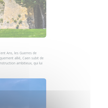
Cent Ans, les Guerres de
quement allié, Caen subit de
struction ambitieux, qui lui