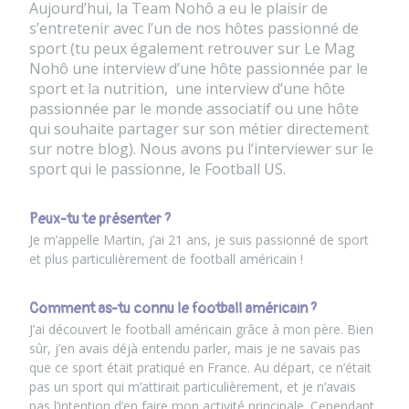
Aujourd’hui, la Team Nohô a eu le plaisir de
s’entretenir avec l’un de nos hôtes passionné de
sport (tu peux également retrouver sur Le Mag
Nohô
une interview d’une hôte passionnée par le
sport et la nutrition
, une
interview d’une hôte
passionnée par le monde associatif
ou
une hôte
qui souhaite partager sur son métier
directement
sur notre blog). Nous avons pu l’interviewer sur le
sport qui le passionne, le Football US.
Peux-tu te présenter ?
Je m’appelle Martin, j’ai 21 ans, je suis passionné de sport
et plus particulièrement de football américain !
Comment as-tu connu le football américain ?
J’ai découvert le football américain grâce à mon père. Bien
sûr, j’en avais déjà entendu parler, mais je ne savais pas
que ce sport était pratiqué en France. Au départ, ce n’était
pas un sport qui m’attirait particulièrement, et je n’avais
pas l’intention d’en faire mon activité principale. Cependant,