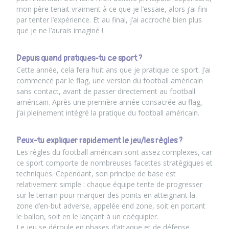
mon père tenait vraiment à ce que je l’essaie, alors j’ai fini
par tenter l’expérience. Et au final, j’ai accroché bien plus
que je ne l’aurais imaginé !
Depuis quand pratiques-tu ce sport ?
Cette année, cela fera huit ans que je pratique ce sport. J’ai
commencé par le flag, une version du football américain
sans contact, avant de passer directement au football
américain. Après une première année consacrée au flag,
j’ai pleinement intégré la pratique du football américain.
Peux-tu expliquer rapidement le jeu/les règles ?
Les règles du football américain sont assez complexes, car
ce sport comporte de nombreuses facettes stratégiques et
techniques. Cependant, son principe de base est
relativement simple : chaque équipe tente de progresser
sur le terrain pour marquer des points en atteignant la
zone d’en-but adverse, appelée end zone, soit en portant
le ballon, soit en le lançant à un coéquipier.
Le jeu se déroule en phases d’attaque et de défense.