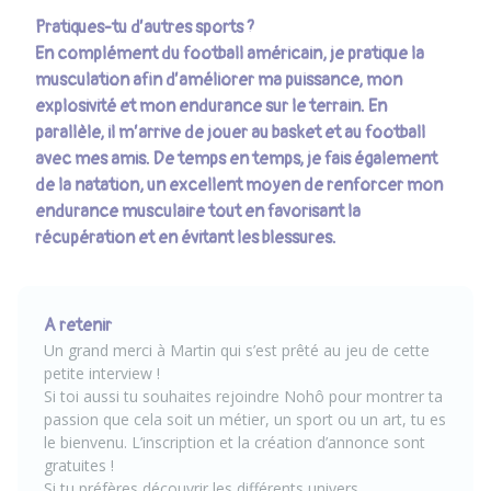
Pratiques-tu d’autres sports ?
En complément du football américain, je pratique la
musculation afin d’améliorer ma puissance, mon
explosivité et mon endurance sur le terrain. En
parallèle, il m’arrive de jouer au basket et au football
avec mes amis. De temps en temps, je fais également
de la natation, un excellent moyen de renforcer mon
endurance musculaire tout en favorisant la
récupération et en évitant les blessures.
A retenir
Un grand merci à Martin qui s’est prêté au jeu de cette
petite interview !
Si toi aussi tu souhaites rejoindre Nohô pour montrer ta
passion que cela soit un métier, un sport ou un art, tu es
le bienvenu. L
’inscription et la création d’annonce sont
gratuites
!
Si tu préfères découvrir les différents univers