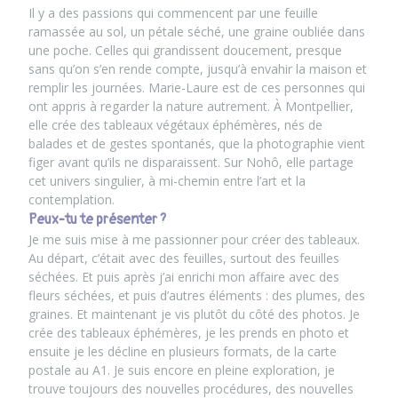
Il y a des passions qui commencent par une feuille
ramassée au sol, un pétale séché, une graine oubliée dans
une poche. Celles qui grandissent doucement, presque
sans qu’on s’en rende compte, jusqu’à envahir la maison et
remplir les journées. Marie-Laure est de ces personnes qui
ont appris à regarder la nature autrement. À Montpellier,
elle crée des tableaux végétaux éphémères, nés de
balades et de gestes spontanés, que la photographie vient
figer avant qu’ils ne disparaissent. Sur
Nohô
, elle partage
cet univers singulier, à mi-chemin entre l’art et la
contemplation.
Peux-tu te présenter ?
Je me suis mise à me passionner pour créer des tableaux.
Au départ, c’était avec des feuilles, surtout des feuilles
séchées. Et puis après j’ai enrichi mon affaire avec des
fleurs séchées, et puis d’autres éléments : des plumes, des
graines. Et maintenant je vis plutôt du côté des photos. Je
crée des tableaux éphémères, je les prends en photo et
ensuite je les décline en plusieurs formats, de la carte
postale au A1. Je suis encore en pleine exploration, je
trouve toujours des nouvelles procédures, des nouvelles