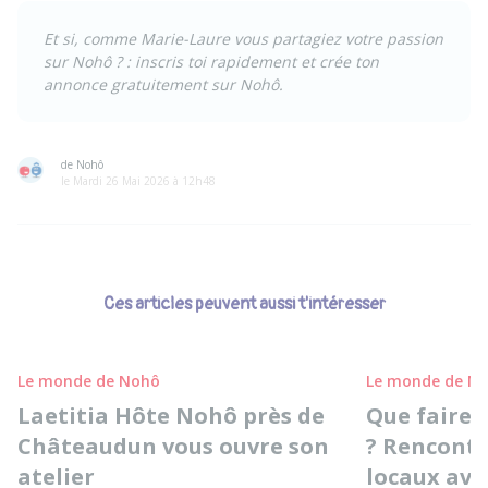
Et si, comme Marie-Laure
vous partagiez votre passion
sur Nohô ? :
inscris toi rapidement et crée ton
annonce gratuitement sur Nohô.
de Nohô
le Mardi 26 Mai 2026 à 12h48
Ces articles peuvent aussi t'intéresser
Le monde de Nohô
Le monde de N
Laetitia Hôte Nohô près de
Que faire 
Châteaudun vous ouvre son
? Rencontr
atelier
locaux av