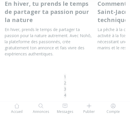
En hiver, tu prends le temps
Comment pê
de partager ta passion pour
Saint-Jacq
la nature
techniques
En hiver, prends le temps de partager ta
La pêche à la coq
passion pour la nature autrement. Avec Nohô,
activité à la fois 
la plateforme des passionnés, crée
nécessitant une 
gratuitement ton annonce et fais vivre des
marins et le resp
expériences authentiques.
1
2
3
4
Accueil
Annonces
Messages
Publier
Compte