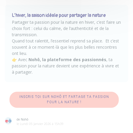
L’hiver, la saison idéale pour partager la nature
Partager ta passion pour la nature en hiver, c’est faire un
choix fort : celui du calme, de l’authenticité et de la
transmission.
Quand tout ralentit, l’essentiel reprend sa place. Et c’est
souvent à ce moment-là que les plus belles rencontres
ont lieu.
👉 Avec
Nohô, la plateforme des passionnés
, ta
passion pour la nature devient une expérience à vivre et
à partager.
INSCRIS TOI SUR NOHÔ ET PARTAGE TA PASSION
POUR LA NATURE !
de Nohô
le Lundi 05 Janvier 2026 à 15h39