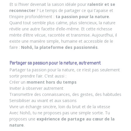
Et si l’hiver devenait la saison idéale pour
ralentir et se
reconnecter
? Le temps de partager ce qui t’apaise et
t’inspire profondément :
ta passion pour la nature
.
Quand tout semble plus calme, plus silencieux, la nature
révèle une autre facette d’elle-même. Et cette richesse
mérite d’être vécue, racontée et transmise. Aujourd’hui, il
existe une manière simple, humaine et accessible de le
faire :
Nohô, la plateforme des passionnés
.
Partager sa passion pour la nature, autrement
Partager ta passion pour la nature, ce n’est pas seulement
sortir prendre l’air. C’est aussi :
Créer un
moment hors du temps
Inviter à observer autrement
Transmettre des connaissances, des gestes, des habitudes
Sensibiliser au vivant et aux saisons
Vivre un échange sincère, loin du bruit et de la vitesse
Avec Nohô, tu ne proposes pas une simple sortie. Tu
proposes une
expérience de partage au cœur de la
nature
.