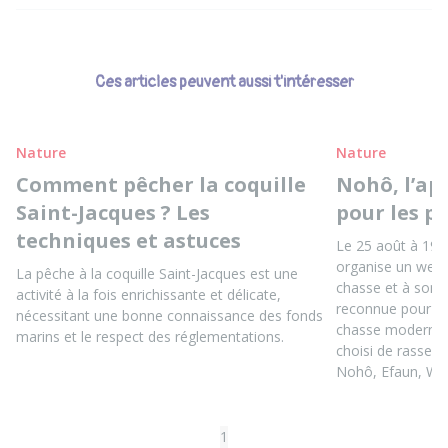
Ces articles peuvent aussi t'intéresser
Nature
Nature
Comment pêcher la coquille
Nohô, l’ap
Saint-Jacques ? Les
pour les p
techniques et astuces
Le 25 août à 19h
organise un webin
La pêche à la coquille Saint-Jacques est une
chasse et à son é
activité à la fois enrichissante et délicate,
reconnue pour s
nécessitant une bonne connaissance des fonds
chasse moderne, 
marins et le respect des réglementations.
choisi de rassemb
Nohô, Efaun, We
1