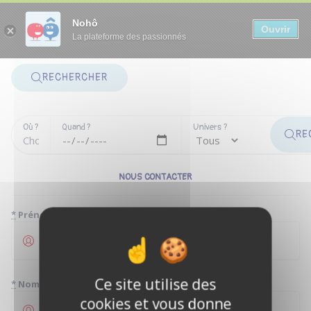
Panneau de gestion des cookies
Nohô
Ouvrir
La plateforme des passionnés
RECHERCHER
Où ?
Quand ?
Univers ?
RE
NOUS CONTACTER
*
Prénom
Ce site utilise des
*
Nom
cookies et vous donne